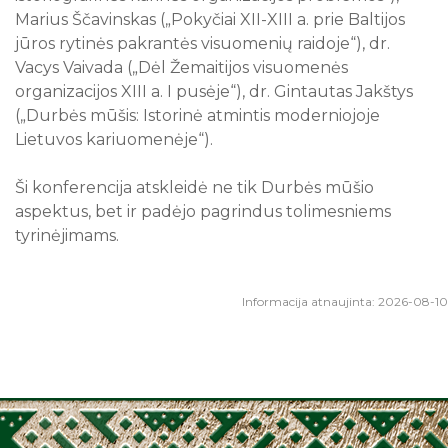
Marius Ščavinskas („Pokyčiai XII-XIII a. prie Baltijos
jūros rytinės pakrantės visuomenių raidoje“), dr.
Vacys Vaivada („Dėl Žemaitijos visuomenės
organizacijos XIII a. I pusėje“), dr. Gintautas Jakštys
(„Durbės mūšis: Istorinė atmintis moderniojoje
Lietuvos kariuomenėje“).
Ši konferencija atskleidė ne tik Durbės mūšio
aspektus, bet ir padėjo pagrindus tolimesniems
tyrinėjimams.
Informacija atnaujinta: 2026-08-10