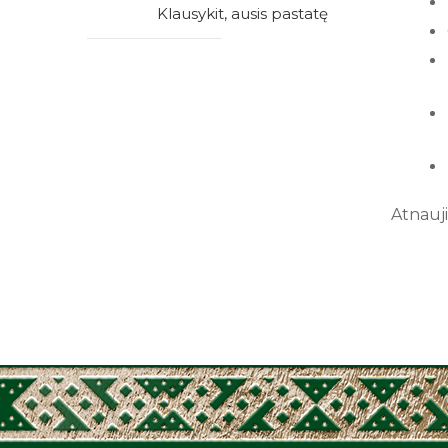
Klausykit, ausis pastatę
Atnauji