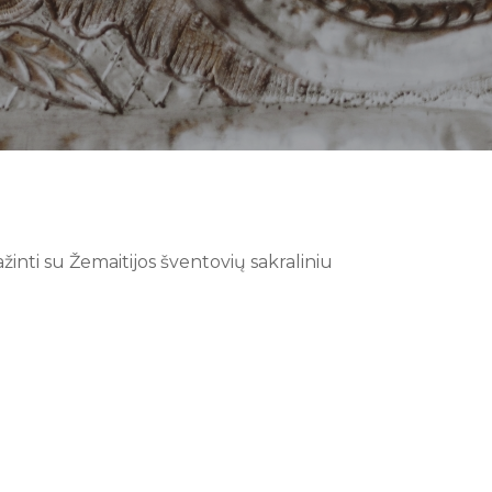
inti su Žemaitijos šventovių sakraliniu