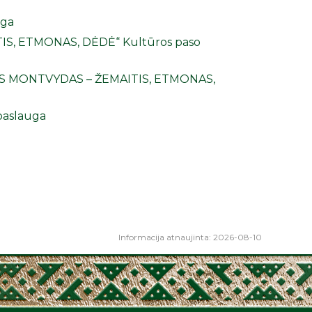
uga
IS, ETMONAS, DĖDĖ“
Kultūros paso
S MONTVYDAS – ŽEMAITIS, ETMONAS,
paslauga
Informacija atnaujinta: 2026-08-10