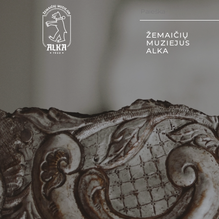
ŽEMAIČIŲ
MUZIEJUS
ALKA