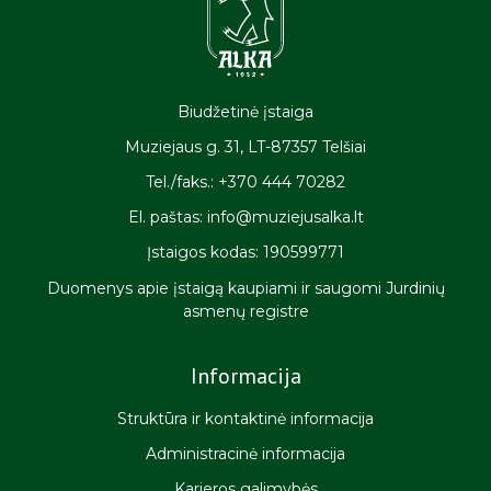
Biudžetinė įstaiga
Muziejaus g. 31, LT-87357 Telšiai
Tel./faks.: +370 444 70282
El. paštas: info@muziejusalka.lt
Įstaigos kodas: 190599771
Duomenys apie įstaigą kaupiami ir saugomi Jurdinių
asmenų registre
Informacija
Struktūra ir kontaktinė informacija
Administracinė informacija
Karjeros galimybės