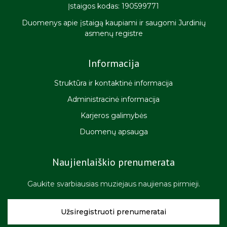
Įstaigos kodas: 190599771
Duomenys apie įstaigą kaupiami ir saugomi Jurdinių
asmenų registre
Informacija
Struktūra ir kontaktinė informacija
Administracinė informacija
Karjeros galimybės
Duomenų apsauga
Naujienlaiškio prenumerata
Gaukite svarbiausias muziejaus naujienas pirmieji.
Užsiregistruoti prenumeratai