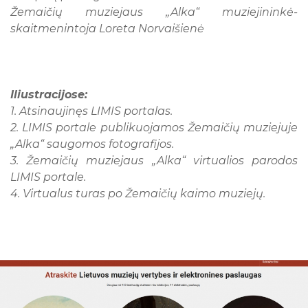
Žemaičių muziejaus „Alka“ muziejininkė-
skaitmenintoja Loreta Norvaišienė
Iliustracijose:
1. Atsinaujinęs LIMIS portalas.
2. LIMIS portale publikuojamos Žemaičių muziejuje
„Alka“ saugomos fotografijos.
3. Žemaičių muziejaus „Alka“ virtualios parodos
LIMIS portale.
4. Virtualus turas po Žemaičių kaimo muziejų.