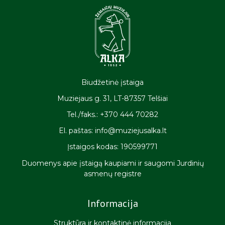
Biudžetinė įstaiga
Muziejaus g. 31, LT-87357 Telšiai
Tel./faks.: +370 444 70282
El. paštas: info@muziejusalka.lt
Įstaigos kodas: 190599771
Duomenys apie įstaigą kaupiami ir saugomi Jurdinių
asmenų registre
Informacija
Struktūra ir kontaktinė informacija