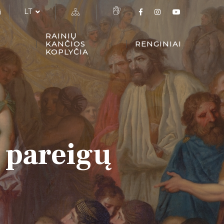
LT
i
RAINIŲ
KANČIOS
RENGINIAI
KOPLYČIA
 pareigų