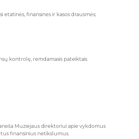
 etatinės, finansinės ir kasos drausmės;
nansų kontrolę, remdamasis pateiktais
praneša Muziejaus direktoriui apie vykdomus
tus finansinius netikslumus.