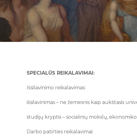
SPECIALŪS REIKALAVIMAI:
Išsilavinimo reikalavimas:
išsilavinimas – ne žemesnis kaip aukštasis unive
studijų kryptis – socialinių mokslų, ekonomiko
Darbo patirties reikalavimai: