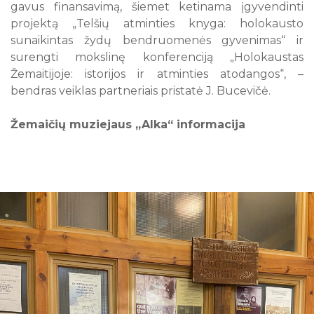
gavus finansavimą, šiemet ketinama įgyvendinti
projektą „Telšių atminties knyga: holokausto
sunaikintas žydų bendruomenės gyvenimas“ ir
surengti mokslinę konferenciją „Holokaustas
Žemaitijoje: istorijos ir atminties atodangos“, –
bendras veiklas partneriais pristatė J. Bucevičė.
Žemaičių muziejaus „Alka“ informacija