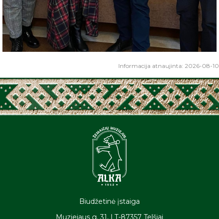
Informacija atnaujinta: 2026-08-10
Biudžetinė įstaiga
Muziejaus g. 31, LT-87357 Telšiai