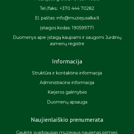
Tel./faks.: +370 444 70282
El. paštas: info@muziejusalka.lt
Įstaigos kodas: 190599771
Duomenys apie įstaigą kaupiami ir saugomi Jurdinių
asmenų registre
Informacija
Struktūra ir kontaktinė informacija
Administracinė informacija
Karjeros galimybės
Duomenų apsauga
Naujienlaiškio prenumerata
Gaukite svarbiausias muziejaus naujienas pirmieji.