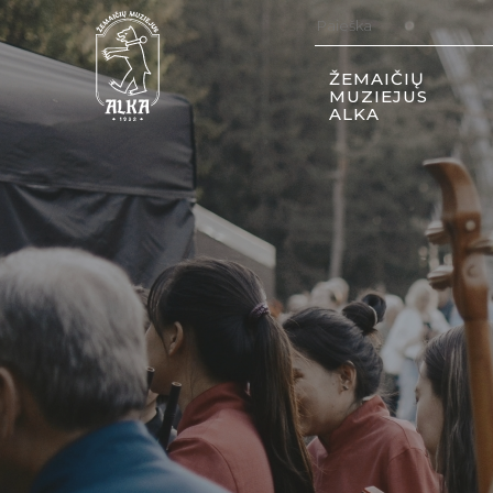
ŽEMAIČIŲ
MUZIEJUS
ALKA