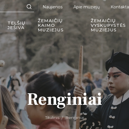
Naujienos
Apie muziejų
Kontakta
ŽEMAIČIŲ
ŽEMAIČIŲ
TELŠIŲ
KAIMO
VYSKUPYSTĖS
JEŠIVA
MUZIEJUS
MUZIEJUS
Renginiai
Titulinis
Renginiai