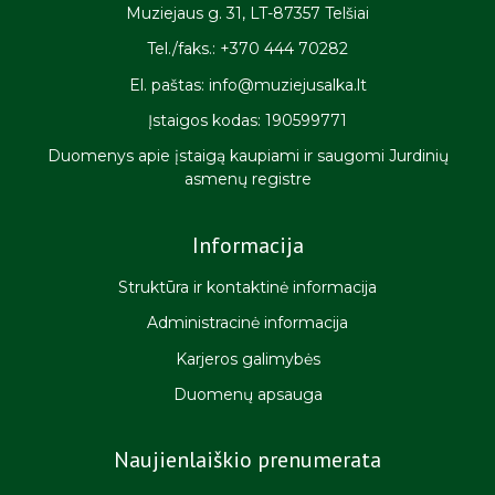
Muziejaus g. 31, LT-87357 Telšiai
Tel./faks.: +370 444 70282
El. paštas: info@muziejusalka.lt
Įstaigos kodas: 190599771
Duomenys apie įstaigą kaupiami ir saugomi Jurdinių
asmenų registre
Informacija
Struktūra ir kontaktinė informacija
Administracinė informacija
Karjeros galimybės
Duomenų apsauga
Naujienlaiškio prenumerata