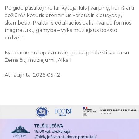
Po gido pasakojimo lankytojai kils į varpinę, kur iš arti
apžiūrės keturis bronzinius varpus ir klausysis jų
skambesio. Praktinė edukacijos dalis – varpo formos
magnetukų gamyba – vyks muziejaus bokšto
erdvėje.
Kviečiame Europos muziejų naktį praleisti kartu su
Žemaičių muziejumi „Alka“!
Atnaujinta: 2026-05-12