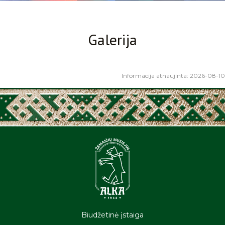
Galerija
Informacija atnaujinta: 2026-08-10
Biudžetinė įstaiga