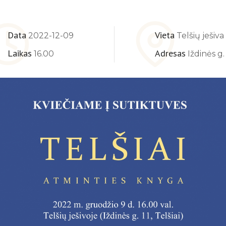
Data
Vieta
2022-12-09
Telšių ješiva
Laikas
Adresas
16.00
Iždinės g. 