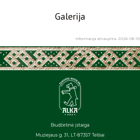
Galerija
Informacija atnaujinta: 2026-08-10
Biudžetinė įstaiga
Muziejaus g. 31, LT-87357 Telšiai