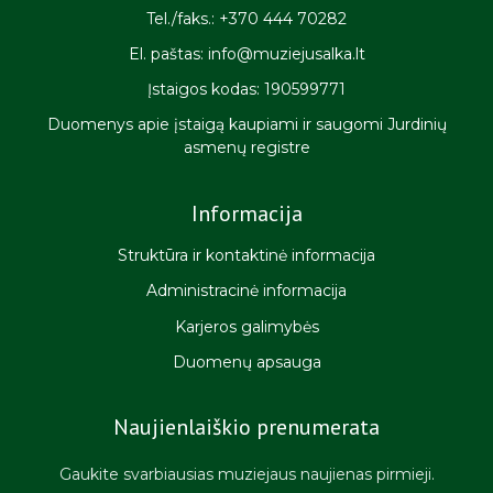
Tel./faks.: +370 444 70282
El. paštas: info@muziejusalka.lt
Įstaigos kodas: 190599771
Duomenys apie įstaigą kaupiami ir saugomi Jurdinių
asmenų registre
Informacija
Struktūra ir kontaktinė informacija
Administracinė informacija
Karjeros galimybės
Duomenų apsauga
Naujienlaiškio prenumerata
Gaukite svarbiausias muziejaus naujienas pirmieji.