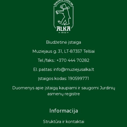
Biudžetinė įstaiga
Muziejaus g. 31, LT-87357 Telšiai
Tel./faks.: +370 444 70282
El. paštas: info@muziejusalka.lt
Įstaigos kodas: 190599771
Duomenys apie įstaigą kaupiami ir saugomi Jurdinių
asmenų registre
Informacija
Struktūra ir kontaktai