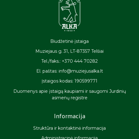
Biudžetinė įstaiga
Muziejaus g. 31, LT-87357 Telšiai
Tel./faks.: +370 444 70282
El. paštas: info@muziejusalka.lt
Įstaigos kodas: 190599771
Duomenys apie įstaigą kaupiami ir saugomi Jurdinių
asmenų registre
Informacija
Struktūra ir kontaktinė informacija
Administracinė informacija